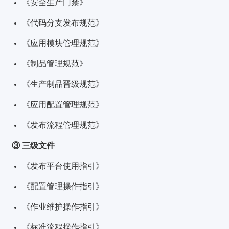
《安全生产门禁》
《代码分支发布规范》
《应用模块管理规范》
《制品管理规范》
《生产制品晋级规范》
《应用配置管理规范》
《发布流程管理规范》
③ 三级文件
《发布平台使用指引》
《配置管理操作指引》
《作业维护操作指引》
《标准流程操作指引》