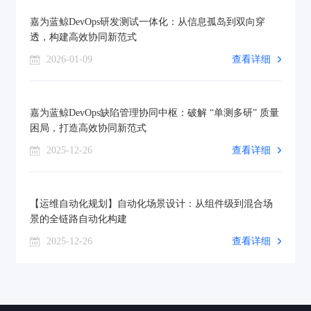
嘉为蓝鲸DevOps研发测试一体化：从信息孤岛到双向穿
透，构建高效协同新范式
2026-01-09
查看详细
嘉为蓝鲸DevOps缺陷管理协同中枢：破解 “单测多研” 质量
困局，打造高效协同新范式
2025-12-26
查看详细
【运维自动化规划】自动化场景设计：从组件级到混合场
景的全链路自动化构建
2025-12-26
查看详细