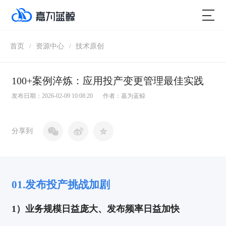
首页
资源中心
技术原创
/
/
100+案例淬炼：应用投产变更管理最佳实践
发布日期：2026-02-09 10:08:20
作者：嘉为蓝鲸
分享到
01.
发布投产挑战加剧
1）
业务规模日益庞大、发布频率日益加快