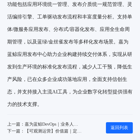
功能包括应用环境统一管理、发布介质统一规范管理、灵
活编排引擎、工单驱动发布流程和丰富度量分析。支持单
体/微服务应用发布、分布式/容器化发布、应用全生命周
期管理，以及蓝绿/金丝雀发布等多样化发布场景。嘉为
蓝鲸应用发布中心助力企业构建持续交付体系，实现从研
发到生产环境的标准化发布流程，减少人工干预，降低生
产风险，已在众多企业成功落地应用，全面支持信创生
态，并支持接入主流AI工具，为企业数字化转型提供强有
力的技术支撑。
上一篇：嘉为蓝鲸DevOps｜业务人员跨界修缺陷？AI 打通DevOps全链路，提效超乎想象！
返回列表
下一篇：【可观测运营】价值篇｜定义银行核心系统的“可观测性北极星”