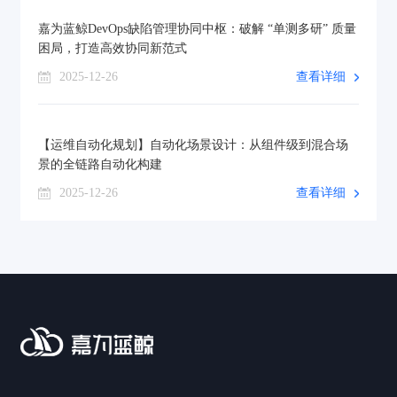
嘉为蓝鲸DevOps缺陷管理协同中枢：破解 “单测多研” 质量
困局，打造高效协同新范式
2025-12-26
查看详细
【运维自动化规划】自动化场景设计：从组件级到混合场
景的全链路自动化构建
2025-12-26
查看详细