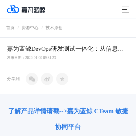
首页
资源中心
技术原创
/
/
嘉为蓝鲸DevOps研发测试一体化：从信息孤岛到双向穿透，构建高效协同新范式
发布日期：2026-01-09 09:31:23
分享到
了解产品详情请戳-->嘉为蓝鲸 CTeam 敏捷
协同平台