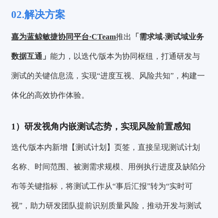
02.解决方案
嘉为蓝鲸敏捷协同平台·CTeam
推出
「需求域-测试域业务
数据互通」
能力，以迭代/版本为协同枢纽，打通研发与
测试的关键信息流，实现“进度互视、风险共知”，构建一
体化的高效协作体验。
1）研发视角内嵌测试态势，实现风险前置感知
迭代/版本内新增【测试计划】页签，直接呈现测试计划
名称、时间范围、被测需求规模、用例执行进度及缺陷分
布等关键指标，将测试工作从“事后汇报”转为“实时可
视”，助力研发团队提前识别质量风险，推动开发与测试