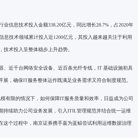
信息技术投入金额338.20亿元，同比增长28.7%，占2020年
业在信息技术领域累计投入近1200亿元，其投入越来越关注于利用
，技术投入呈整体稳步上升趋势。
务器、近千台网络安全设备、近百条光纤专线，IT 基础设施初具
开展，确保IT服务整体运作既满足业务需求又符合制度规范。
员规模有限的情况下，如何保障IT服务质量和效率，日益成为公司
期持续助力公司业务发展，引入ITIL管理规范并结合统一运维
在这个过程中，
南京证券携手嘉为蓝鲸
尝试利用运维数据治理