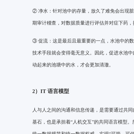
② 净水：
针对池中的存量，放久了难免会出现脏
期审计稽查，对数据质量进行评估并对症下药，
③ 促流：
这是最后且最重要的一点，水池中的数
技术手段就会变得毫无意义。因此，促进水池中的
动起来的池塘中的水，才会更加清澈。
2）IT 语言模型
人与人之间的沟通和信息传递，是需要通过共同
基石，也是承担着“人机交互”的共同语言模型。
统一数据规范和统一数据权威，实现“可管、可信