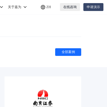
关于嘉为
ZH
在线咨询
申请演示
全部案例