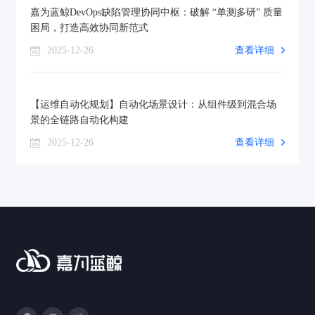
嘉为蓝鲸DevOps缺陷管理协同中枢：破解 “单测多研” 质量
困局，打造高效协同新范式
2025-12-26
查看详细
【运维自动化规划】自动化场景设计：从组件级到混合场
景的全链路自动化构建
2025-12-26
查看详细