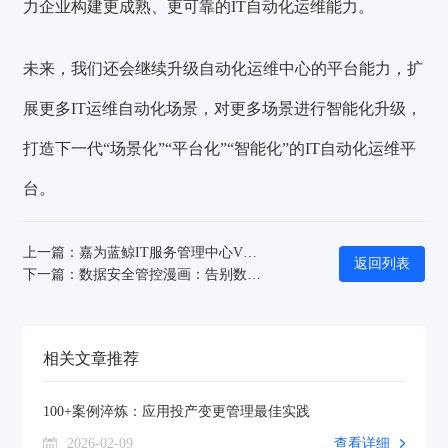
力企业构建更成熟、更可靠的IT自动化运维能力。
未来，我们还会继续升级自动化运维中心的平台能力，扩
展更多IT运维自动化场景，对更多场景进行智能化升级，
打造下一代“场景化”“平台化”“智能化”的IT自动化运维平
台。
上一篇：嘉为蓝鲸IT服务管理中心V4.6重磅来袭：深度优化五大核心能力，重塑运维效率
返回列表
下一篇：数据安全管控漫画：告别数据越权，精准控制数据权限
相关文章推荐
100+案例淬炼：应用投产变更管理最佳实践
2026-02-09
查看详细