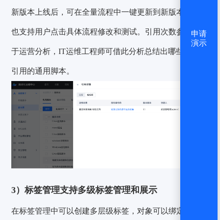
新版本上线后，可在全量流程中一键更新到新版本，同时
也支持用户点击具体流程修改和测试。引用次数参数也便
申请
演示
于运营分析，IT运维工程师可借此分析总结出哪些是高频
引用的通用脚本。
3）标签管理支持多级标签管理和展示
在标签管理中可以创建多层级标签，对象可以绑定到标签