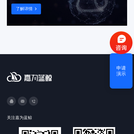
了解详情
验证码登录
密码登录
获取验证码
申请
登录
演示
还没有账号？
立即注册
3593213400
DevOps@canway.net
020-38847288
关注嘉为蓝鲸