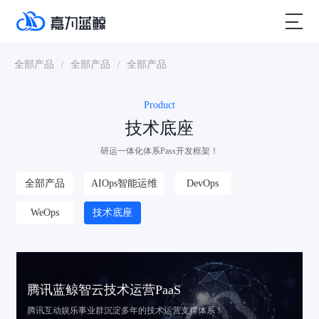
全部产品
全部产品
全部产品
/
/
Product
技术底座
研运一体化体系Pass开发框架！
全部产品
AIOps智能运维
DevOps
WeOps
技术底座
腾讯蓝鲸智云技术运营PaaS
腾讯互动娱乐事业群
沉淀多年的技术运营支撑体系！