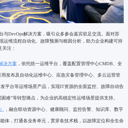
台与DevOps解决方案，吸引众多参会嘉宾驻足交流。面对苏
实现运维流程自动化、故障预测与根因分析，助力企业构建可持
泛关注：
维解决方案
，依托统一运维平台，覆盖配置管理中心CMDB、全
、应用发布及自动化运维中心、应急灾备管理中心、多云运营管
开发平台等运维场景产品，实现IT资源的全面监控、故障自动告
同困难”等转型痛点，为企业的高稳定性运维场景提供支持。
）
，融合联动资源中心、健康顾问、监控告警、知识库、数字
智能体，打通各业务单元，贯穿各技术栈，以故障定位和全生命