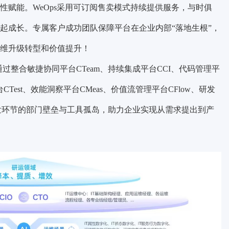
性赋能。WeOps采用可订阅售卖模式持续提供服务，与时俱
起成长。专属客户成功团队保障平台在企业内部“落地生根”，
维升级转型和价值提升！
通过整合敏捷协同平台CTeam、持续集成平台CCI、代码管理平
CTest、效能洞察平台CMeas、价值流管理平台CFlow、研发
破研发环节的部门壁垒与工具孤岛，助力企业实现从需求提出到产