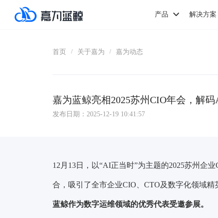
产品
解决方案
首页
关于嘉为
嘉为动态
/
/
嘉为蓝鲸亮相2025苏州CIO年会，解
发布日期：2025-12-19 10:41:57
12月13日，以“AI正当时”为主题的2025苏
合，吸引了全市企业CIO、CTO及数字化领域
蓝鲸作为数字运维领域的优秀代表受邀参展。