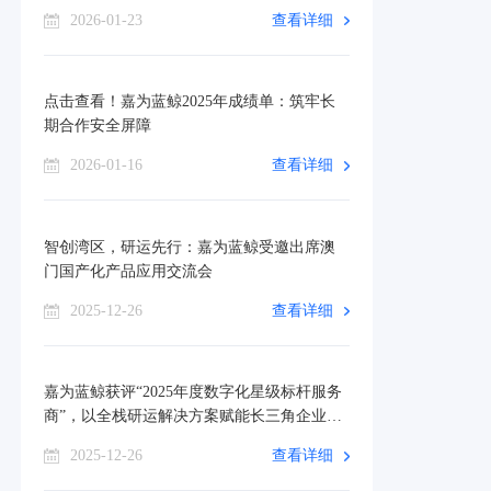
可！
2026-01-23
查看详细
点击查看！嘉为蓝鲸2025年成绩单：筑牢长
期合作安全屏障
2026-01-16
查看详细
智创湾区，研运先行：嘉为蓝鲸受邀出席澳
门国产化产品应用交流会
2025-12-26
查看详细
嘉为蓝鲸获评“2025年度数字化星级标杆服务
商”，以全栈研运解决方案赋能长三角企业数
智转型
2025-12-26
查看详细