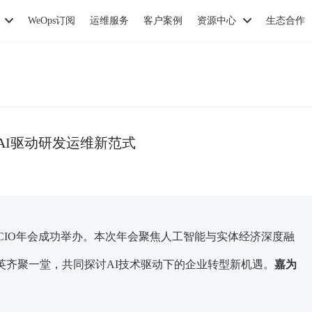
WeOps订阅
运维服务
客户案例
资源中心
生态合作
码AI驱动研发运维新范式
州企业CIO年会成功举办。本次年会聚焦人工智能与实体经济深度融
精英齐聚一堂，共同探讨AI技术驱动下的企业转型新机遇。
嘉为