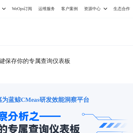
WeOps订阅
运维服务
客户案例
资源中心
生态合作
一键保存你的专属查询仪表板
嘉为蓝鲸CMeas研发效能洞察平台