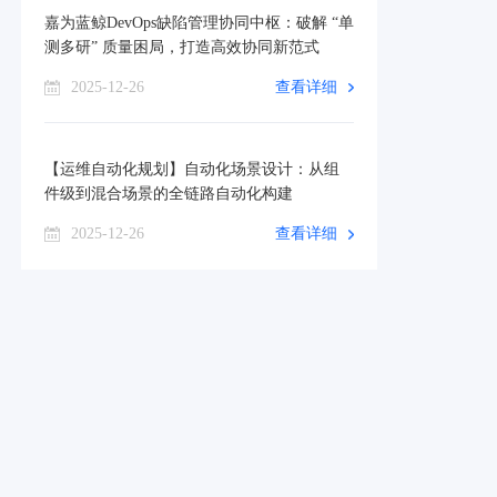
嘉为蓝鲸DevOps缺陷管理协同中枢：破解 “单
测多研” 质量困局，打造高效协同新范式
2025-12-26
查看详细
【运维自动化规划】自动化场景设计：从组
件级到混合场景的全链路自动化构建
2025-12-26
查看详细