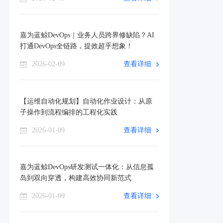
嘉为蓝鲸DevOps｜业务人员跨界修缺陷？AI
打通DevOps全链路，提效超乎想象！
2026-02-09
查看详细
【运维自动化规划】自动化作业设计：从原
子操作到流程编排的工程化实践
2026-01-09
查看详细
嘉为蓝鲸DevOps研发测试一体化：从信息孤
岛到双向穿透，构建高效协同新范式
2026-01-09
查看详细