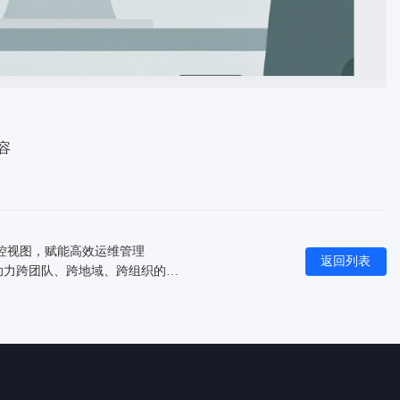
容
监控视图，赋能高效运维管理
返回列表
下一篇：嘉为蓝鲸CPack制品管理平台：联邦仓库——助力跨团队、跨地域、跨组织的制品资产协作