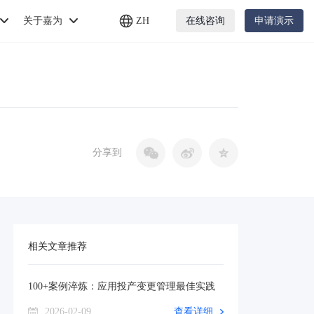
关于嘉为
ZH
在线咨询
申请演示
分享到
相关文章推荐
100+案例淬炼：应用投产变更管理最佳实践
2026-02-09
查看详细