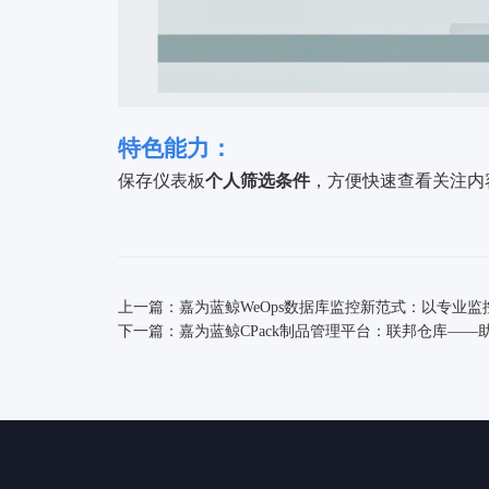
特色能力：
保存仪表板
个人筛选条件
，方便快速查看关注内
上一篇：嘉为蓝鲸WeOps数据库监控新范式：以专业