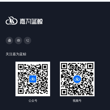
3593213400
DevOps@canway.net
020-38847288
关注嘉为蓝鲸
公众号
视频号