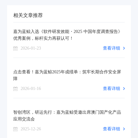
相关文章推荐
嘉为蓝鲸入选《软件研发效能・2025 中国年度调查报告》
优秀案例，标杆实力再获认可！
2026-01-23
查看详细
点击查看！嘉为蓝鲸2025年成绩单：筑牢长期合作安全屏
障
2026-01-16
查看详细
智创湾区，研运先行：嘉为蓝鲸受邀出席澳门国产化产品
应用交流会
2025-12-26
查看详细