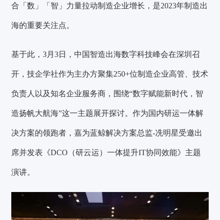
合「数」「智」力量拉动制造企业增长，是2023年制造出
海的重要关注点。
基于此，3月3日，中国智造出海数字科技峰会在深圳召
开，技企学社作为主办方聚集
250+
位制造企业高管、技术
负责人以及知名企业服务商，围绕
“数字赋能新时代，智
造扬帆大航海”
这一主题展开探讨。作为国内研运一体解
决方案的领跑者，嘉为蓝鲸解决方案总监-冼明星受邀出
席并发表
《DCO（研云运）一体提升IT协同效能》
主题
演讲。