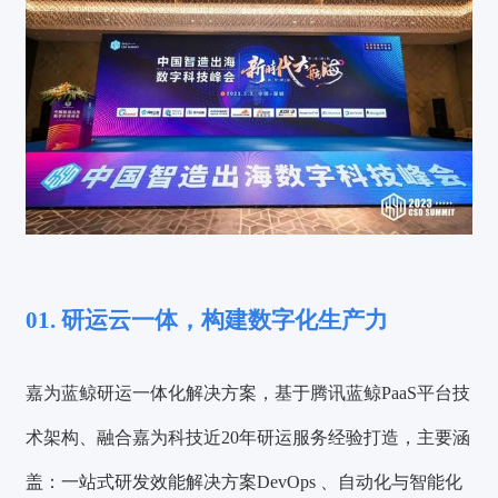
01. 研运云一体，构建数字化生产力
嘉为蓝鲸研运一体化解决方案，基于腾讯蓝鲸PaaS平台技
术架构、融合嘉为科技近20年研运服务经验打造，主要涵
盖：一站式研发效能解决方案DevOps 、自动化与智能化