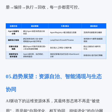
册→编排→执行→回收，每一步都需可控。
05.趋势展望：资源自治、智能涌现与生态
协同
AI驱动下的运维资源体系，其最终形态将不再是“被使
用”，而是能“自我优化、相互协同、持续进化”的自治网