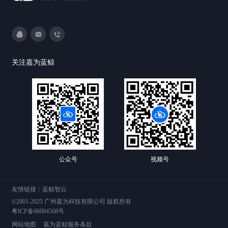
3593213400
DevOps@canway.net
020-38847288
关注嘉为蓝鲸
公众号
视频号
友情链接：
蓝鲸智云
©2001-2025 广州嘉为科技有限公司 版权所有
粤ICP备06004568号
网站地图
嘉为蓝鲸服务条款