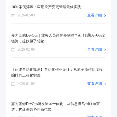
100+案例淬炼：应用投产变更管理最佳实践
2026-02-09
查看详细
嘉为蓝鲸DevOps｜业务人员跨界修缺陷？AI 打通DevOps全
链路，提效超乎想象！
2026-02-09
查看详细
【运维自动化规划】自动化作业设计：从原子操作到流程
编排的工程化实践
2026-01-09
查看详细
嘉为蓝鲸DevOps研发测试一体化：从信息孤岛到双向穿
透，构建高效协同新范式