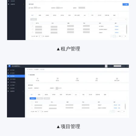
▲租户管理
▲项目管理