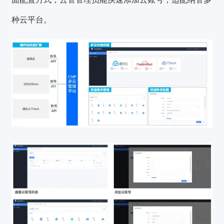
种云平台。