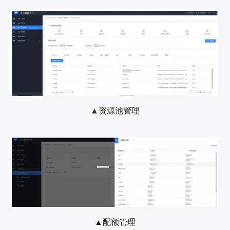
▲资源池管理
▲配额管理