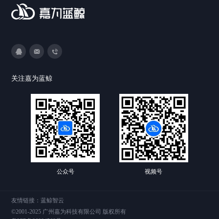
3593213400
DevOps@canway.net
020-38847288
关注嘉为蓝鲸
公众号
视频号
友情链接：
蓝鲸智云
©2001-2025 广州嘉为科技有限公司 版权所有