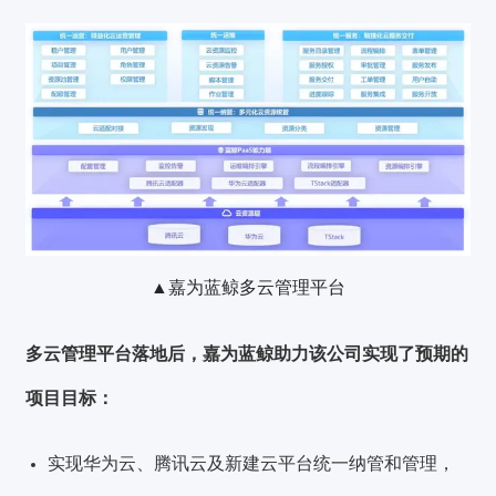
▲嘉为蓝鲸多云管理平台
多云管理平台落地后，嘉为蓝鲸助力该公司实现了预期的
项目目标：
实现华为云、腾讯云及新建云平台
统一纳管和管理，