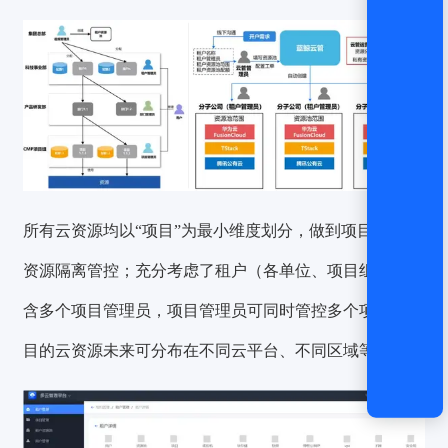
所有云资源均以“项目”为最小维度划分，做到项目级别的
资源隔离管控；充分考虑了租户（各单位、项目组）可包
含多个项目管理员，项目管理员可同时管控多个项目，项
目的云资源未来可分布在不同云平台、不同区域等情况。