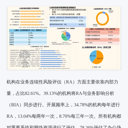
机构在业务连续性风险评估（RA）方面主要依靠内部力
量，占比82.61%。39.13%的机构将RA与业务影响分析
（BIA）同步进行。开展频率上，34.78%的机构每年进行
RA，13.04%每两年一次，8.70%每三年一次。所有机构都
验证码登录
密码登录
对重要系统和网络资源进行了评估，78.26%评估了办公场