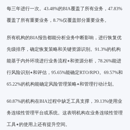
每三年进行一次。43.48%的BIA覆盖了所有业务，47.83%
覆盖了所有重要业务，8.7%仅覆盖部分重要业务。
所有机构的BIA报告都能分析业务中断影响，进行恢复优
先级排序，确定恢复策略和关键资源识别。91.3%的机构
能基于内外环境进行
业务流程
和资源分析，78.26%能进
行
风险识别
和评估，95.65%能确定RTO/RPO。69.57%和
65.22%的机构能确定
风险管理策略
和管理行动计划。
60.87%的机构在BIA过程中缺乏工具支撑，39.13%使用业
务连续性管理平台或系统。这表明机构在业务连续性
管理
工具
的使用上还有提升空间。