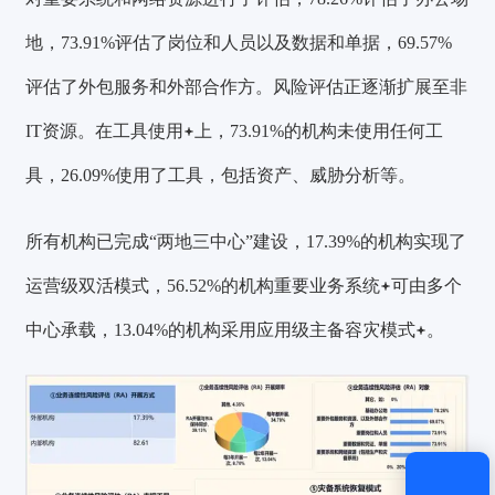
地，73.91%评估了岗位和人员以及数据和单据，69.57%
评估了外包服务和外部合作方。风险评估正逐渐扩展至非
获取验证码
IT资源。在
工具使用
上，73.91%的机构未使用任何工
登录
具，26.09%使用了工具，包括资产、威胁分析等。
还没有账号？
立即注册
所有机构已完成“两地三中心”建设，17.39%的机构实现了
运营级双活模式，56.52%的机构重要
业务系统
可由多个
中心承载，13.04%的机构采用应用级
主备容灾模式
。