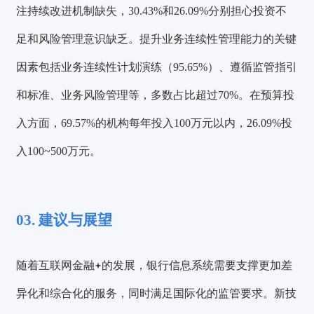
注持续改进机制缺失，30.43%和26.09%分别担心投资不
足和风险管理意识缺乏。提升业务连续性管理能力的关键
因素包括业务连续性计划演练（95.65%）、遵循监管指引
和标准、业务风险管理等，多数占比超过70%。在预算投
入方面，69.57%的机构每年投入100万元以内，26.09%投
入100~500万元。
03. 建议与展望
随着
互联网金融
的发展，银行信息系统需要支撑更加差
异化和综合化的服务，同时满足国际化的监管要求。新技