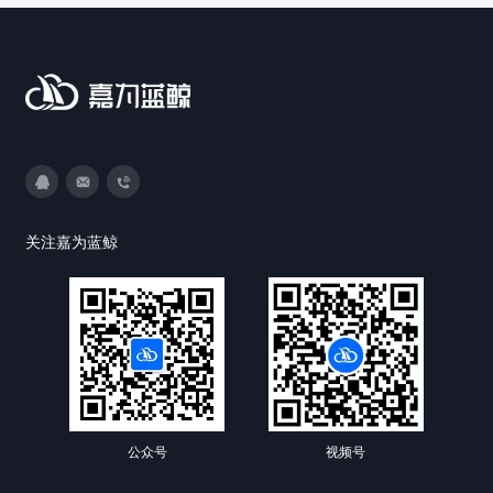
3593213400
DevOps@canway.net
020-38847288
关注嘉为蓝鲸
公众号
视频号