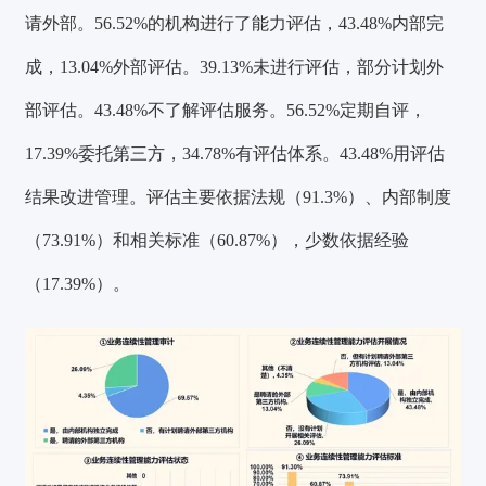
请外部。56.52%的机构进行了能力评估，43.48%内部完
成，13.04%外部评估。39.13%未进行评估，部分计划外
部评估。43.48%不了解评估服务。56.52%定期自评，
17.39%委托第三方，34.78%有评估体系。43.48%用评估
结果改进管理。评估主要依据法规（91.3%）、内部制度
（73.91%）和相关标准（60.87%），少数依据经验
（17.39%）。