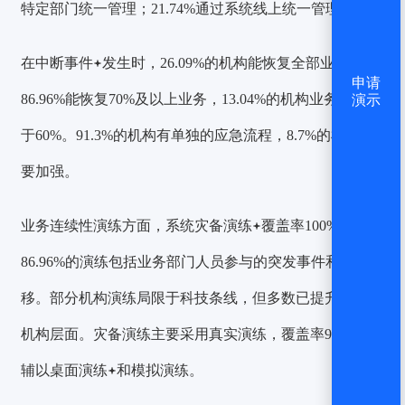
特定部门统一管理；21.74%通过系统线上统一管理。
在
中断事件
发生时，26.09%的机构能恢复全部业务，
申请
86.96%能恢复70%及以上业务，13.04%的机构业务恢复低
演示
于60%。91.3%的机构有单独的应急流程，8.7%的机构需
要加强。
业务连续性演练方面，系统
灾备演练
覆盖率100%，
86.96%的演练包括业务部门人员参与的突发事件和人员转
移。部分机构演练局限于科技条线，但多数已提升至整个
机构层面。灾备演练主要采用真实演练，覆盖率95.65%，
辅以
桌面演练
和模拟演练。