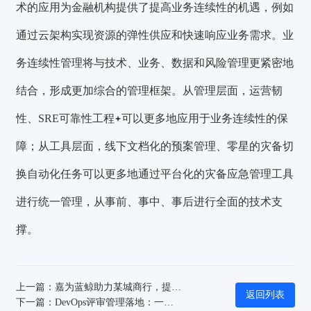
术的应用为金融机构提供了提高业务连续性的机遇，例如
通过云架构实现资源的弹性供应和快速响应业务需求。业
务连续性管理将与技术、业务、数据和风险管理更紧密地
结合，形成更加综合的管理框架。从管理层面，运营韧
性、SRE
可靠性工程
可以更多地应用于业务连续性的保
障；从工具层面，线下文档化的预案管理、零星的灾备切
换自动化任务可以更多地通过平台化的灾备应急管理工具
进行统一管理，从事前、事中、事后进行全面的技术支
撑。
上一篇：嘉为蓝鲸助力某城商行，提升日志管理效率，保障数据安全与合规
返回列表
下一篇：DevOps评审管理落地：一站式解决研发资源对象评审难题