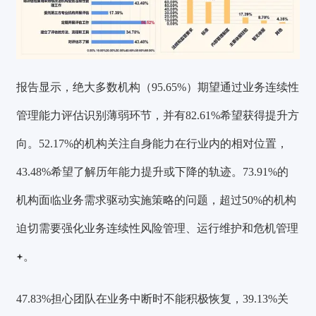
报告显示，绝大多数机构（95.65%）期望通过业务连续性
管理能力评估识别薄弱环节，并有82.61%希望获得提升方
向。52.17%的机构关注自身能力在行业内的相对位置，
43.48%希望了解历年能力提升或下降的轨迹。73.91%的
机构面临业务需求驱动实施策略的问题，超过50%的机构
迫切需要强化业务连续性风险管理、运行维护和
危机管理
。
47.83%担心团队在业务中断时不能积极恢复，39.13%关