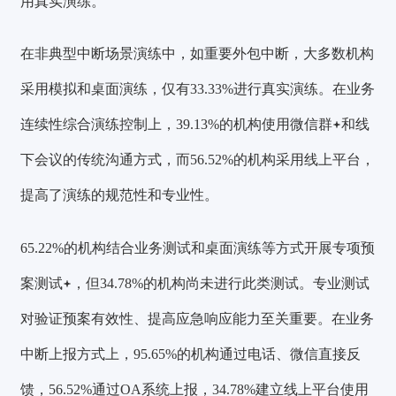
用真实演练。
在非典型中断场景演练中，如重要外包中断，大多数机构
采用模拟和桌面演练，仅有33.33%进行真实演练。在业务
连续性综合演练控制上，39.13%的机构使用
微信群
和线
下会议的传统沟通方式，而56.52%的机构采用线上平台，
提高了演练的规范性和专业性。
65.22%的机构结合业务测试和桌面演练等方式开展专项
预
案测试
，但34.78%的机构尚未进行此类测试。专业测试
对验证预案有效性、提高应急响应能力至关重要。在业务
中断上报方式上，95.65%的机构通过电话、微信直接反
馈，56.52%通过OA系统上报，34.78%建立线上平台使用