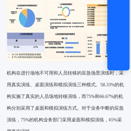
机构在进行场地不可用和人员转移的应急场景演练时，采
用真实演练、桌面演练和模拟演练三种模式。58.33%的机
构实施了真实的人员场地转移演练，而75%和66.67%的机
构分别采用了桌面和模拟演练方式。对于业务中断的应急
演练，75%的机构业务部门采用桌面和模拟演练，65%采