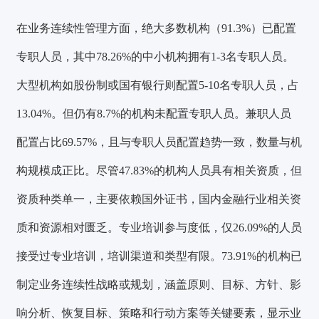
在业务连续性管理方面，
绝大多数机构（91.3%）已配置
专职人员
，其中78.26%的中小机构拥有1-3名专职人员。
大型机构如股份制或国有银行则配置5-10名专职人员，占
13.04%。但仍有8.7%的机构未配置专职人员。兼职人员
配置占比69.57%，且与专职人员配置趋势一致，数量与机
构规模成正比。尽管47.83%的机构人员具有相关资质，但
资质种类单一，主要依赖国外证书，
国内金融行业相关资
质和资源相对匮乏。
专业培训参与度低，仅26.09%的人员
接受过专业培训，培训渠道和类型有限。73.91%的机构已
制定业务连续性战略或规划，涵盖原则、目标、方针、影
响分析、恢复目标、策略和行动方案等关键要素，显示业