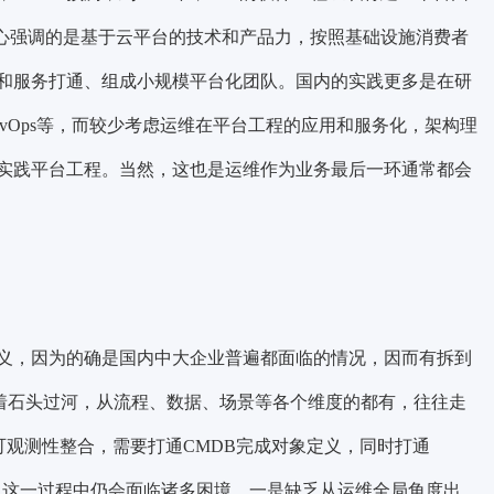
心强调的是
基于云平台的技术和产品力
，按照基础设施消费者
和服务打通、组成小规模平台化团队。
国内的实践更多是在研
vOps等，而较少考虑运维在平台工程的应用和服务化，架构理
实践平台工程。当然，这也是运维作为业务最后一环通常都会
义，因为的确是国内中大企业普遍都面临的情况，因而有拆到
往是摸着石头过河，从流程、数据、场景等各个维度的都有，往往走
可观测性整合，需要打通CMDB完成对象定义，同时打通
作。然而，这一过程中仍会面临诸多困境，一是缺乏从运维全局角度出