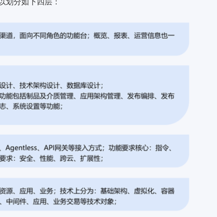
以划分如下四层：