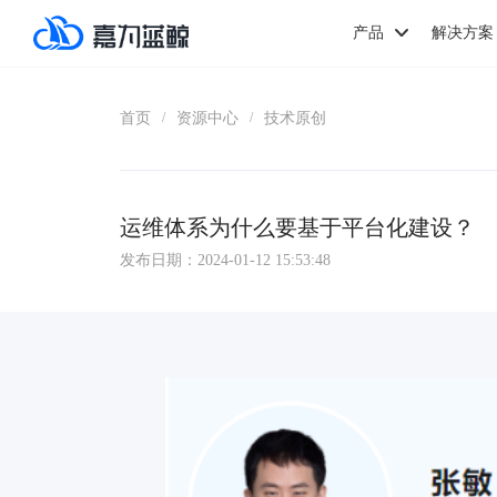
产品
解决方案
首页
资源中心
技术原创
/
/
运维体系为什么要基于平台化建设？
发布日期：2024-01-12 15:53:48