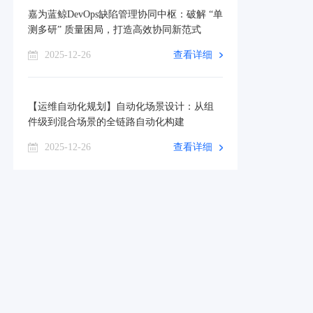
嘉为蓝鲸DevOps缺陷管理协同中枢：破解 “单
测多研” 质量困局，打造高效协同新范式
2025-12-26
查看详细
【运维自动化规划】自动化场景设计：从组
件级到混合场景的全链路自动化构建
2025-12-26
查看详细