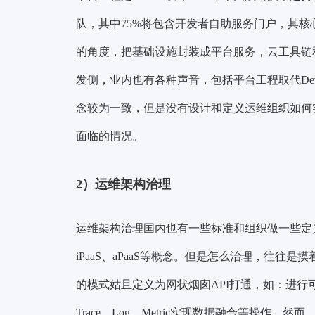
队，其中75%将包含开发者自助服务门户，其核
的角度，
把基础设施封装成平台服务
，云工具链
发侧
，业内也有各种声音，包括平台工程取代De
念较为一致，但是没有设计和定义运维组织如何
面临的情况。
2）
运维架构治理
运维架构治理国内也有一些标准和组织做一些定
iPaaS、aPaaS等概念。但是怎么治理，往
的模式姑且定义为
网状烟囱API打通
，如：进行
Trace、Log、Metric实现数据融合等操