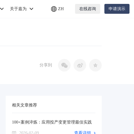
关于嘉为
ZH
在线咨询
申请演示
分享到
相关文章推荐
100+案例淬炼：应用投产变更管理最佳实践
2026-02-09
查看详细