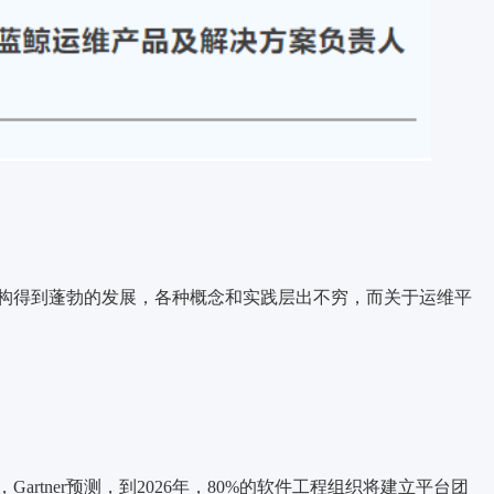
构得到蓬勃的发展，各种概念和实践层出不穷，而关于运维平
，Gartner预测，到2026年，80%的软件工程组织将建立平台团