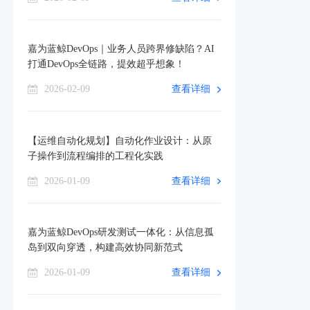
嘉为蓝鲸DevOps｜业务人员跨界修缺陷？AI
打通DevOps全链路，提效超乎想象！
2026-02-09
查看详细
【运维自动化规划】自动化作业设计：从原
子操作到流程编排的工程化实践
2026-01-09
查看详细
嘉为蓝鲸DevOps研发测试一体化：从信息孤
岛到双向穿透，构建高效协同新范式
2026-01-09
查看详细