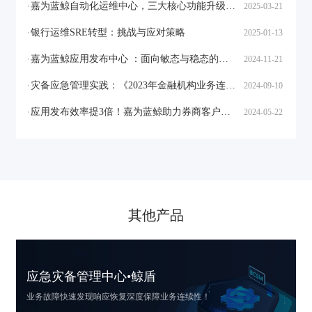
嘉为蓝鲸自动化运维中心，三大核心功能升级，五大场景重构
2025-03-21
银行运维SRE转型：挑战与应对策略
2025-01-13
嘉为蓝鲸应用发布中心 ：面向敏态与稳态的应用架构，构建合规、高效的自动化发布管理平台
2024-11-21
灾备应急管理实践：《2023年金融机构业务连续性管理能力建设调研报告》解读
2024-09-10
应用发布效率提3倍！嘉为蓝鲸助力券商客户应用发布敏捷与合规
2024-05-22
其他产品
应急灾备管理中心•鲸盾
业务故障快速发现响应恢复
深度保障业务连续性！