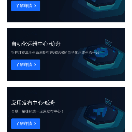
了解详情
自动化运维中心•鲸舟
管控IT资源全生命周期
打造端到端的自动化运维生态平台！
了解详情
应用发布中心•鲸舟
合规、敏捷的
统一应用发布中心！
了解详情